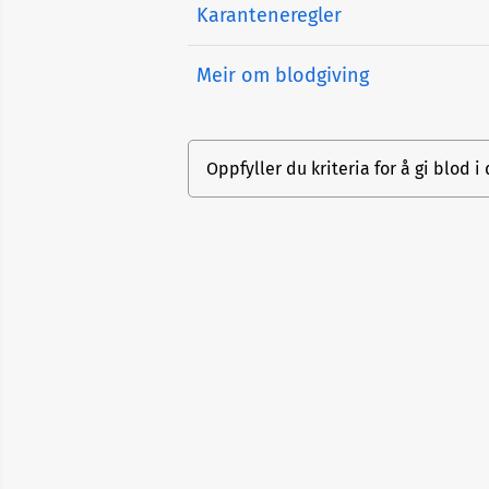
Karanteneregler
Meir om blodgiving
Oppfyller du kriteria for å gi blod i