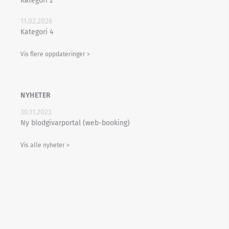
Kategori 2
11.02.2026
Kategori 4
Vis flere oppdateringer >
NYHETER
30.11.2023
Ny blodgivarportal (web-booking)
Vis alle nyheter >